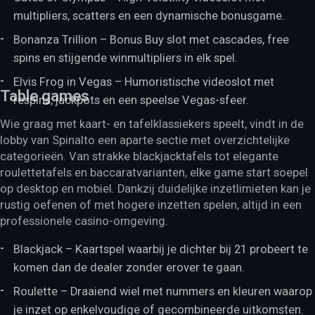
multipliers, scatters en een dynamische bonusgame.
Bonanza Trillion – Bonus Buy slot met cascades, free
spins en stijgende winmultipliers in elk spel.
Elvis Frog in Vegas – Humoristische videoslot met
Table games
respins, jackpots en een speelse Vegas-sfeer.
Wie graag met kaart- en tafelklassiekers speelt, vindt in de
lobby van Spinalto een aparte sectie met overzichtelijke
categorieën. Van strakke blackjacktafels tot elegante
roulettetafels en baccaratvarianten, elke game start soepel
op desktop en mobiel. Dankzij duidelijke inzetlimieten kan je
rustig oefenen of met hogere inzetten spelen, altijd in een
professionele casino-omgeving.
Blackjack – Kaartspel waarbij je dichter bij 21 probeert te
komen dan de dealer zonder erover te gaan.
Roulette – Draaiend wiel met nummers en kleuren waarop
je inzet op enkelvoudige of gecombineerde uitkomsten.