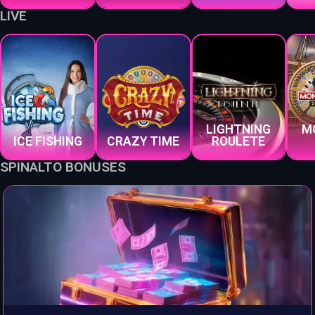
LIVE
NU SPELEN
NU SPELEN
NU SPELEN
NU
LIGHTNING
M
ICE FISHING
CRAZY TIME
ROULETE
SPINALTO BONUSES
NU SPELEN
NU SPELEN
NU SPELEN
NU