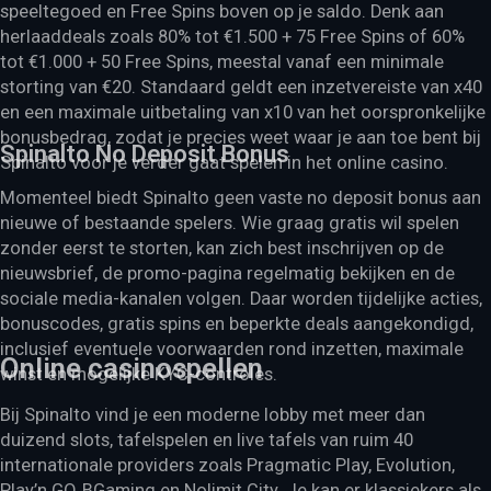
speeltegoed en Free Spins boven op je saldo. Denk aan
herlaaddeals zoals 80% tot €1.500 + 75 Free Spins of 60%
tot €1.000 + 50 Free Spins, meestal vanaf een minimale
storting van €20. Standaard geldt een inzetvereiste van x40
en een maximale uitbetaling van x10 van het oorspronkelijke
bonusbedrag, zodat je precies weet waar je aan toe bent bij
Spinalto No Deposit Bonus
Spinalto voor je verder gaat spelen in het online casino.
Momenteel biedt Spinalto geen vaste no deposit bonus aan
nieuwe of bestaande spelers. Wie graag gratis wil spelen
zonder eerst te storten, kan zich best inschrijven op de
nieuwsbrief, de promo-pagina regelmatig bekijken en de
sociale media-kanalen volgen. Daar worden tijdelijke acties,
bonuscodes, gratis spins en beperkte deals aangekondigd,
inclusief eventuele voorwaarden rond inzetten, maximale
Online casinospellen
winst en mogelijke KYC-controles.
Bij Spinalto vind je een moderne lobby met meer dan
duizend slots, tafelspelen en live tafels van ruim 40
internationale providers zoals Pragmatic Play, Evolution,
Play’n GO, BGaming en Nolimit City. Je kan er klassiekers als