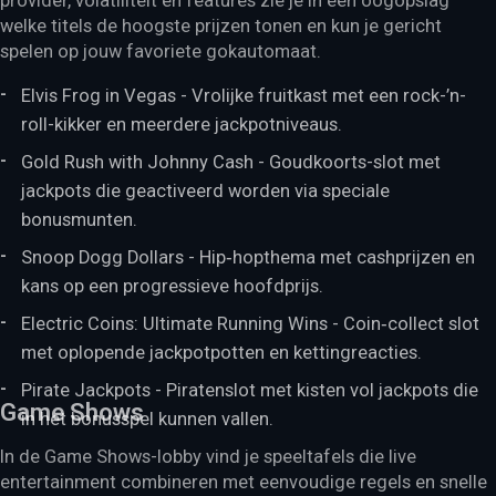
provider, volatiliteit en features zie je in één oogopslag
welke titels de hoogste prijzen tonen en kun je gericht
spelen op jouw favoriete gokautomaat.
Elvis Frog in Vegas - Vrolijke fruitkast met een rock-’n-
roll-kikker en meerdere jackpotniveaus.
Gold Rush with Johnny Cash - Goudkoorts-slot met
jackpots die geactiveerd worden via speciale
bonusmunten.
Snoop Dogg Dollars - Hip‑hopthema met cashprijzen en
kans op een progressieve hoofdprijs.
Electric Coins: Ultimate Running Wins - Coin‑collect slot
met oplopende jackpotpotten en kettingreacties.
Pirate Jackpots - Piratenslot met kisten vol jackpots die
Game Shows
in het bonusspel kunnen vallen.
In de Game Shows-lobby vind je speeltafels die live
entertainment combineren met eenvoudige regels en snelle