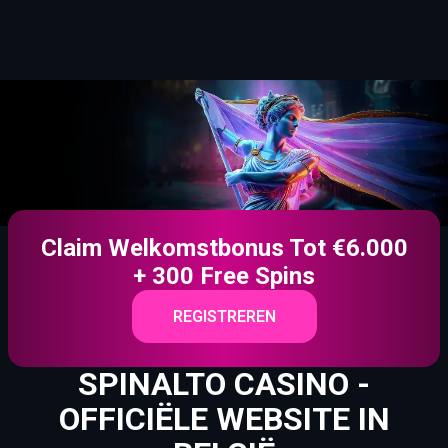
Claim Welkomstbonus Tot €6.000
+ 300 Free Spins
REGISTREREN
SPINALTO CASINO -
OFFICIËLE WEBSITE IN