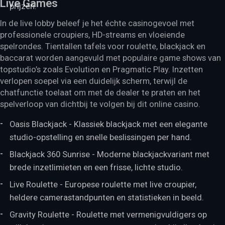
Live Games
prijzen.
In de live lobby beleef je het échte casinogevoel met
professionele croupiers, HD-streams en vloeiende
spelrondes. Tientallen tafels voor roulette, blackjack en
baccarat worden aangevuld met populaire game shows van
topstudio’s zoals Evolution en Pragmatic Play. Inzetten
verlopen soepel via een duidelijk scherm, terwijl de
chatfunctie toelaat om met de dealer te praten en het
spelverloop van dichtbij te volgen bij dit online casino.
Oasis Blackjack - Klassiek blackjack met een elegante
studio-opstelling en snelle beslissingen per hand.
Blackjack 360 Sunrise - Moderne blackjackvariant met
brede inzetlimieten en een frisse, lichte studio.
Live Roulette - Europese roulette met live croupier,
heldere camerastandpunten en statistieken in beeld.
Gravity Roulette - Roulette met vermenigvuldigers op