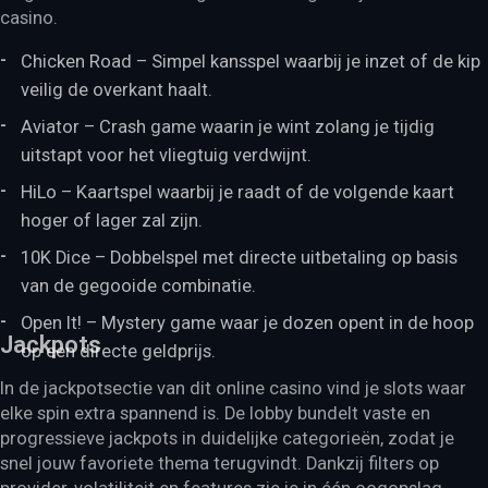
casino.
Chicken Road – Simpel kansspel waarbij je inzet of de kip
veilig de overkant haalt.
Aviator – Crash game waarin je wint zolang je tijdig
uitstapt voor het vliegtuig verdwijnt.
HiLo – Kaartspel waarbij je raadt of de volgende kaart
hoger of lager zal zijn.
10K Dice – Dobbelspel met directe uitbetaling op basis
van de gegooide combinatie.
Open It! – Mystery game waar je dozen opent in de hoop
Jackpots
op een directe geldprijs.
In de jackpotsectie van dit online casino vind je slots waar
elke spin extra spannend is. De lobby bundelt vaste en
progressieve jackpots in duidelijke categorieën, zodat je
snel jouw favoriete thema terugvindt. Dankzij filters op