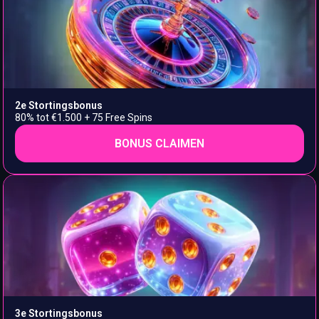
2e Stortingsbonus
80% tot €1.500 + 75 Free Spins
BONUS CLAIMEN
3e Stortingsbonus